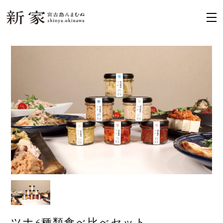
ツナ6種類食べ比べセット