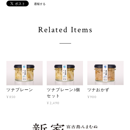
通報する
Related Items
ツナおかず
ツナプレーン
ツナプレーン3個
セット
¥900
¥850
¥2,490