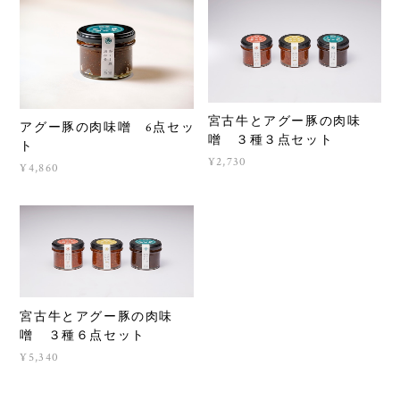
宮古牛とアグー豚の肉味
アグー豚の肉味噌 6点セッ
噌 ３種３点セット
ト
¥2,730
¥4,860
宮古牛とアグー豚の肉味
噌 ３種６点セット
¥5,340