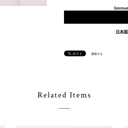
Internat
日本国
通報する
Related Items