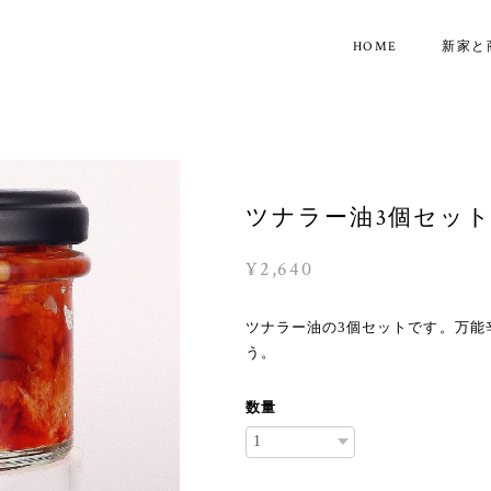
HOME
新家と
ツナラー油3個セッ
¥2,640
ツナラー油の3個セットです。万能
う。
数量