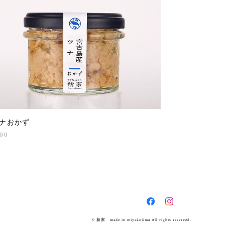
ナおかず
00
© 新家 made in miyakojima All rights reserved.