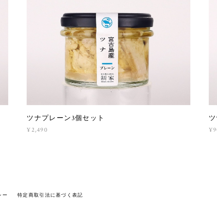
ツ
ツナプレーン3個セット
¥9
¥2,490
シー
特定商取引法に基づく表記